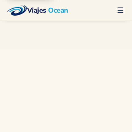
Viajes
Ocean
☰