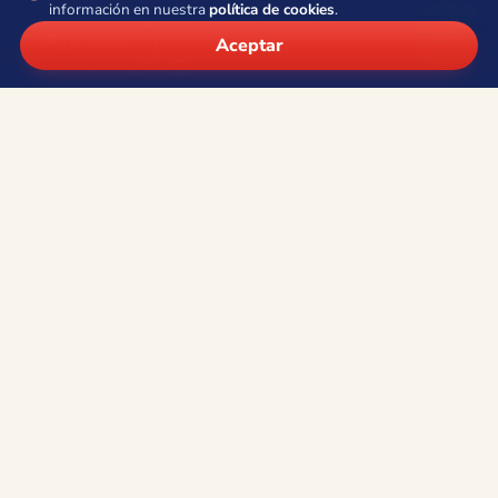
información en nuestra
política de cookies
.
Síguenos
💬 ¿Te ayudo?
Aceptar
Contacto
Teléfono:
+34 966 80 53 38
·
610 949 171
WhatsApp:
+34 605 054 453
Email:
info@viajesocean.com
Calle la Nucía 4, Entresuelo 8 · 03502 Benidorm (Alicante)
L–V · 9:30–13:30 y 16:30–19:30
Abierto ahora
Información
Quiénes somos
Viajes de grupo
Aviso legal
Condiciones de contratación