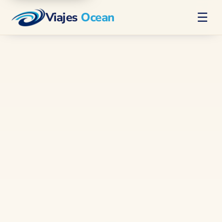
Viajes
Ocean
☰