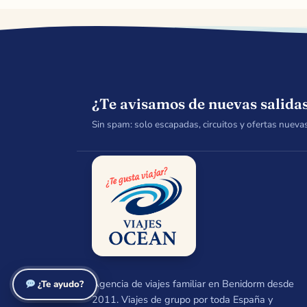
¿Te avisamos de nuevas salida
Sin spam: solo escapadas, circuitos y ofertas nueva
Agencia de viajes familiar en Benidorm desde
💬 ¿Te ayudo?
2011. Viajes de grupo por toda España y