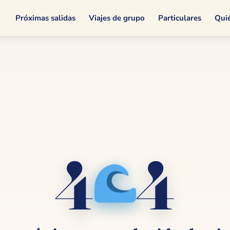
Próximas salidas
Viajes de grupo
Particulares
Qui
4
4
🌊