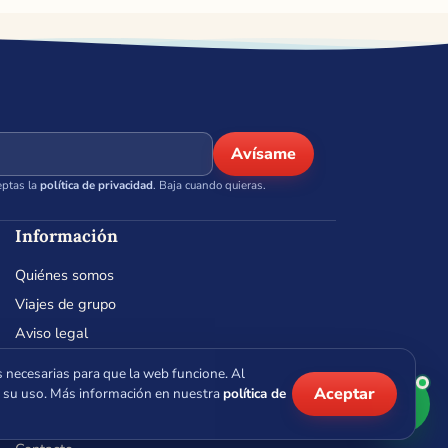
Avísame
eptas la
política de privacidad
. Baja cuando quieras.
Información
Quiénes somos
Viajes de grupo
Aviso legal
Condiciones de contratación
 necesarias para que la web funcione. Al
Privacidad
Aceptar
 su uso. Más información en nuestra
política de
Cookies