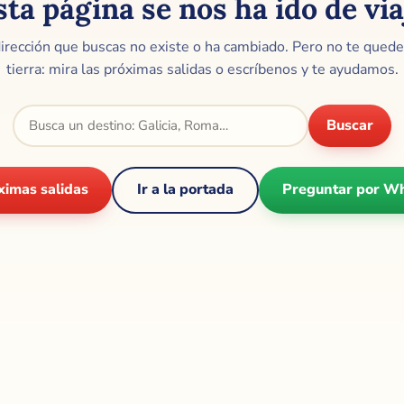
sta página se nos ha ido de via
irección que buscas no existe o ha cambiado. Pero no te qued
tierra: mira las próximas salidas o escríbenos y te ayudamos.
Buscar
ximas salidas
Ir a la portada
Preguntar por W