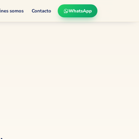
WhatsApp
énes somos
Contacto