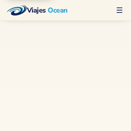
Viajes
Ocean
☰