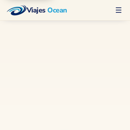
Viajes
Ocean
☰